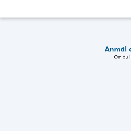
Anmäl d
Om du in