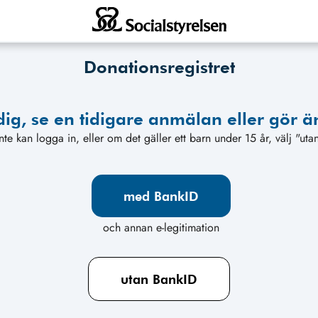
Donationsregistret
ig, se en tidigare anmälan eller gör ä
te kan logga in, eller om det gäller ett barn under 15 år, välj "uta
och annan e-legitimation